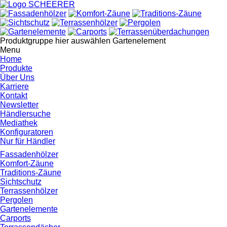
Produktgruppe hier auswählen
Gartenelement
Menu
Home
Produkte
Über Uns
Karriere
Kontakt
Newsletter
Händlersuche
Mediathek
Konfiguratoren
Nur für Händler
Fassadenhölzer
Komfort-Zäune
Traditions-Zäune
Sichtschutz
Terrassenhölzer
Pergolen
Gartenelemente
Carports