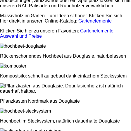
Abböschungen, Stützwände oder ein Spielplatz lassen sich mit
unseren RAL-Palisaden und Rundhölzer verwirklichen.
Massivholz im Garten – um Ideen schöner. Klicken Sie sich
hier direkt in unseren Online-Katalog:
Gartenelemente
Klicken Sie hier zu unseren Favoriten:
Gartenelemente
Auswahl und Preise
Rückenschonendes Hochbeet aus Douglasie, naturbelassen
Kompostsilo: schnell aufgebaut dank einfachem Stecksystem
Pflanzkasten Nordmark aus Douglasie
Hochbeet im Stecksystem, natürlich dauerhafte Douglasie