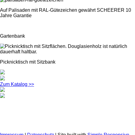
Auf Palisaden mit RAL-Gütezeichen gewährt SCHEERER 10
Jahre Garantie
Gartenbank
Picknicktisch mit Sitzbank
Zum Katalog >>
Impressum
|
Datenschutz
|
Site built with
Simple Responsive