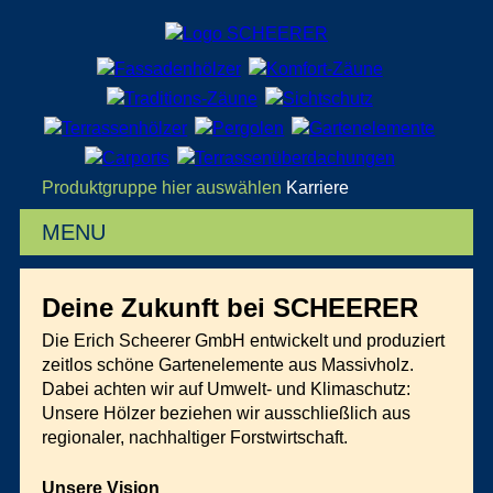
Produktgruppe hier auswählen
Karriere
MENU
Deine Zukunft bei SCHEERER
Die Erich Scheerer GmbH entwickelt und produziert
zeitlos schöne Gartenelemente aus Massivholz.
Dabei achten wir auf Umwelt- und Klimaschutz:
Unsere Hölzer beziehen wir ausschließlich aus
regionaler, nachhaltiger Forstwirtschaft.
Unsere Vision