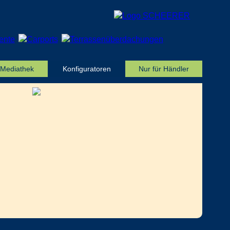
Mediathek
Konfiguratoren
Nur für Händler