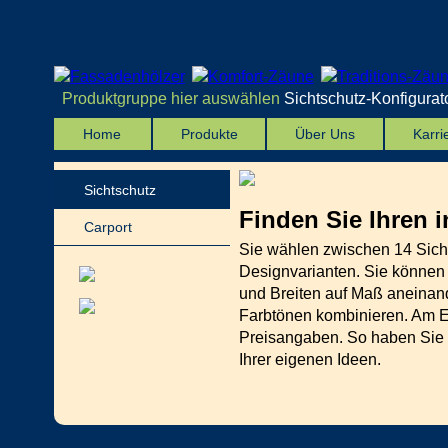
Produktgruppe hier auswählen
Sichtschutz-Konfigurat
Home
Produkte
Über Uns
Karri
Sichtschutz
Finden Sie Ihren i
Carport
Sie wählen zwischen 14 Sich
Designvarianten. Sie können
und Breiten auf Maß aneinan
Farbtönen kombinieren. Am End
Preisangaben. So haben Sie 
Ihrer eigenen Ideen.