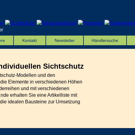
or
ere
Kontakt
Newsletter
Händlersuche
ndividuellen Sichtschutz
tschutz-Modellen und den
 die Elemente in verschiedenen Höhen
derreihen und mit verschiedenen
e erhalten Sie eine Artikelliste mit
die idealen Bausteine zur Umsetzung